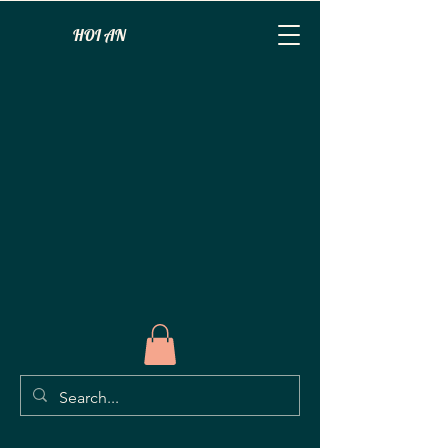
HOI AN