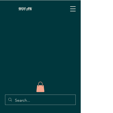
HOI AN