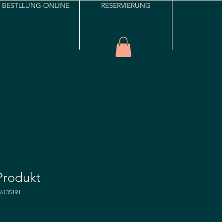
E BESTLLUNG ONLINE
RESERVIERUNG
 Produkt
76135191