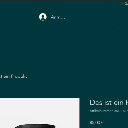
IHR
Anmelden
st ein Produkt
Das ist ein
Artikelnummer: 3642153
Preis
85,00 €